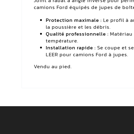
Joint à rabat à angle inversé pour péri
camions Ford équipés de jupes de boît
Protection maximale :
Le profil à 
la poussière et les débris.
Qualité professionnelle :
Matériau 
température.
Installation rapide :
Se coupe et se
LEER pour camions Ford à jupes.
Vendu au pied.