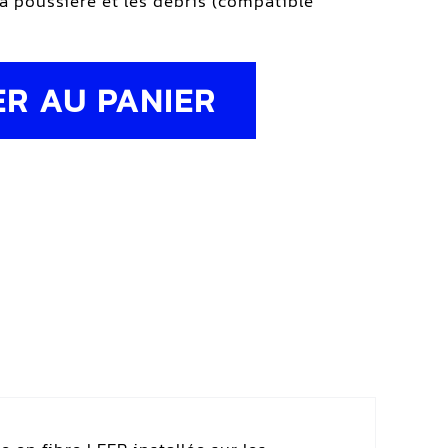
la poussière et les débris (compatible
R AU PANIER