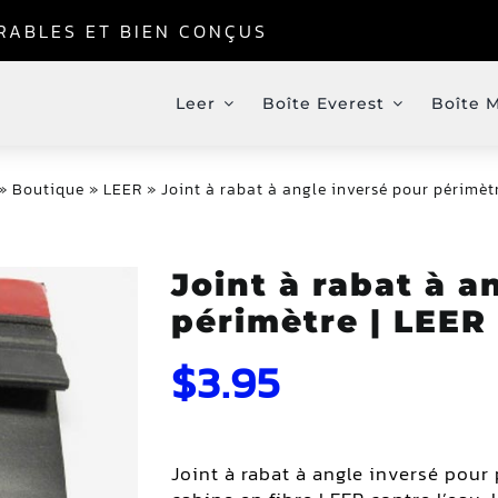
URABLES ET BIEN CONÇUS
Leer
Boîte Everest
Boîte 
»
Boutique
»
LEER
»
Joint à rabat à angle inversé pour périmèt
Joint à rabat à a
périmètre | LEER
$
3.95
Joint à rabat à angle inversé pour