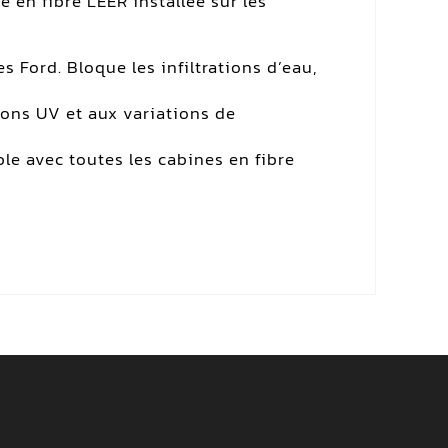
 en fibre LEER installée sur les
 Ford. Bloque les infiltrations d’eau,
yons UV et aux variations de
le avec toutes les cabines en fibre