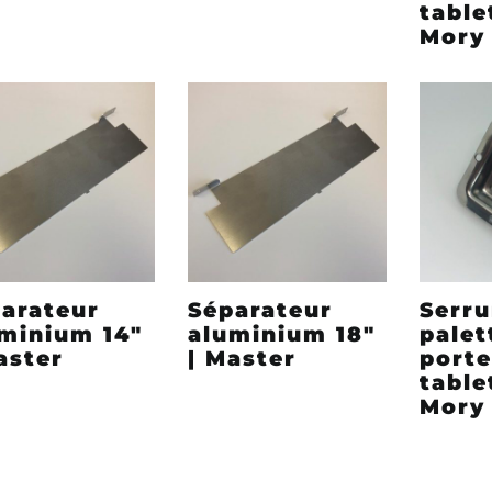
table
Mory 
arateur
Séparateur
Serru
minium 14″
aluminium 18″
palet
aster
| Master
porte
table
Mory 