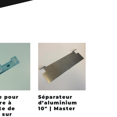
e pour
Séparateur
re à
d’aluminium
te de
10″ | Master
 sur