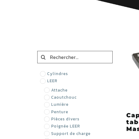
Search
for:
Cylindres
LEER
Attache
Caoutchouc
Lumière
Penture
Cap
Pièces divers
tab
Poignée LEER
Ma
Support de charge