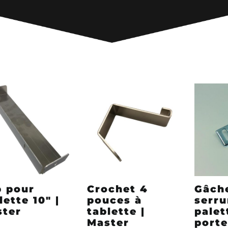
 pour
Crochet 4
Gâch
lette 10″ |
pouces à
serru
ster
tablette |
palet
Master
porte