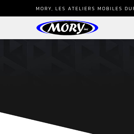
Skip
MORY, LES ATELIERS MOBILES D
to
content