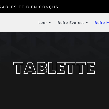
URABLES ET BIEN CONÇUS
Leer
Boîte Everest
Boîte 
TABLETTE