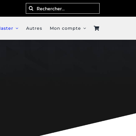
Search
for:
Master
Autres
Mon compte