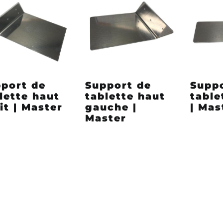
port de
Support de
Supp
lette haut
tablette haut
table
it | Master
gauche |
| Mas
Master