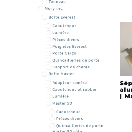
Tonneau
Mory inc.
Boîte Everest
Caoutchouc
Lumière
Pièces divers
Poignées Everest
Porte Cargo
Quincailleries de porte
Support de charge
Boîte Master
Adapteur caméra
Sép
alu
Caoutchouc et rubber
| M
Lumière
Master 50
Caoutchouc
Pièces divers
Quincailleries de porte
Master 50 côté