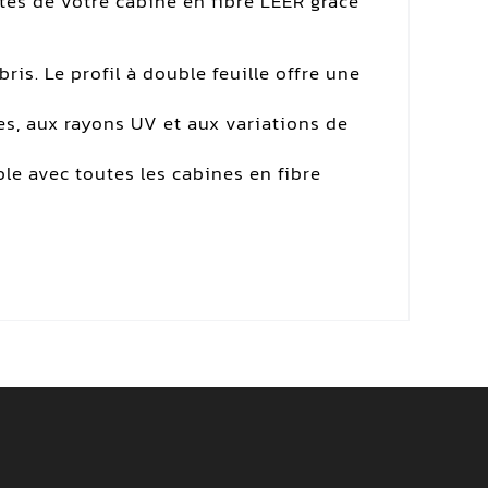
tes de votre cabine en fibre LEER grâce
ris. Le profil à double feuille offre une
es, aux rayons UV et aux variations de
le avec toutes les cabines en fibre