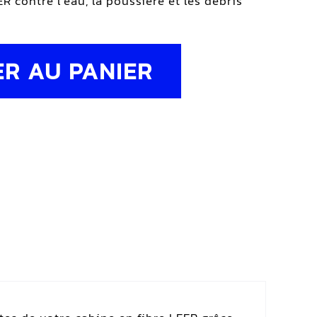
R contre l’eau, la poussière et les débris
R AU PANIER