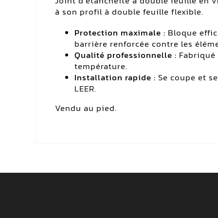
Joint d’étanchéité à double feuille en 
à son profil à double feuille flexible.
Protection maximale :
Bloque effica
barrière renforcée contre les élém
Qualité professionnelle :
Fabriqué 
température.
Installation rapide :
Se coupe et se
LEER.
Vendu au pied.