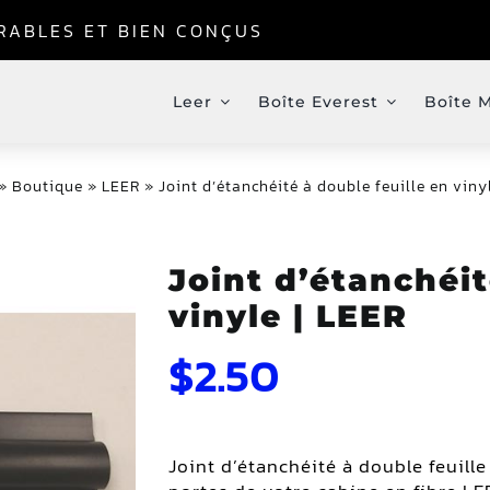
URABLES ET BIEN CONÇUS
Leer
Boîte Everest
Boîte 
»
Boutique
»
LEER
»
Joint d’étanchéité à double feuille en viny
Joint d’étanchéit
vinyle | LEER
$
2.50
Joint d’étanchéité à double feuill